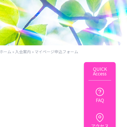
ホーム
»
入会案内
»
マイページ申込フォーム
QUICK
Access
FAQ
アクセス