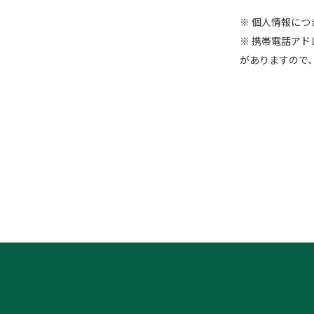
※ 個人情報に
※ 携帯電話アドレス
がありますので