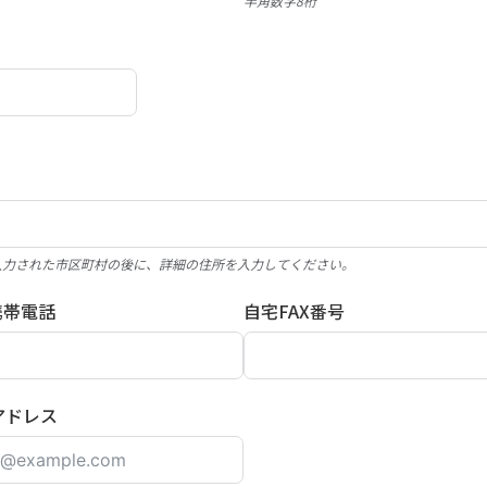
半角数字8桁
入力された市区町村の後に、詳細の住所を入力してください。
携帯電話
自宅FAX番号
アドレス