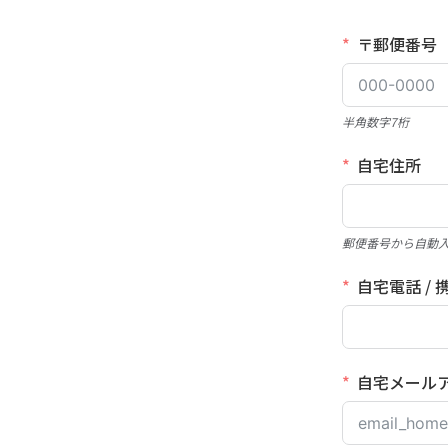
〒郵便番号
半角数字7桁
自宅住所
郵便番号から自動
自宅電話 / 
自宅メール