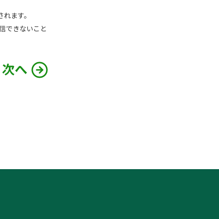
されます。
では受信できないこと