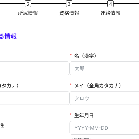
所属情報
資格情報
連絡情報
る情報
名（漢字）
カタカナ）
メイ（全角カタカナ）
生年月日
性