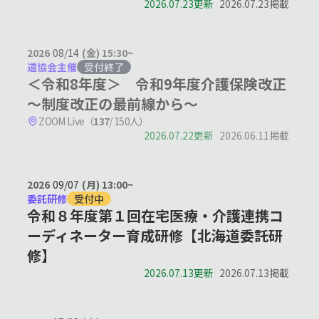
2026.07.23更新
2026.07.23掲載
2026
08/14
(金) 15:30~
道協会主催
受付終了
＜令和8年度＞ 令和9年度介護保険改正
～制度改正の最前線から～
ZOOM Live（
137
/ 150人）
2026.07.22更新
2026.06.11掲載
2026
09/07
(月) 13:00~
委託研修
受付中
令和８年度第１回在宅医療・介護連携コ
ーディネーター育成研修【北海道委託研
修】
2026.07.13更新
2026.07.13掲載