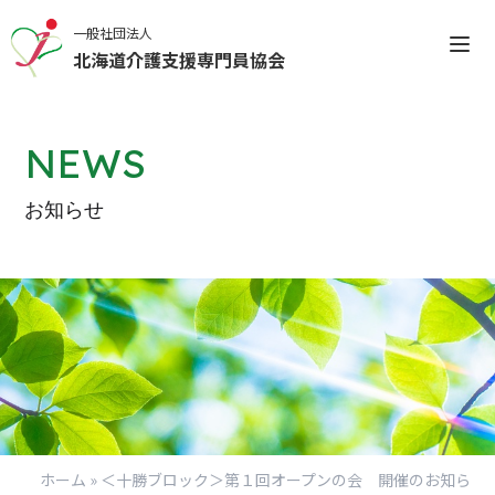
一般社団法人
北海道介護支援専門員協会
NEWS
お知らせ
会員専用マイページについ
てのお知らせ
ログインする
新規登録（IDをお持ちではない方）
ホーム
»
＜十勝ブロック＞第１回オープンの会 開催のお知ら